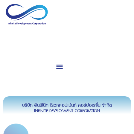
Calibration & Service
Consultants & Training
บริษัท อินฟินิท ดีเวลลอปเม้นท์ คอร์ปอเรชั่น จำกัด
INFINITE DEVELOPMENT CORPORATION