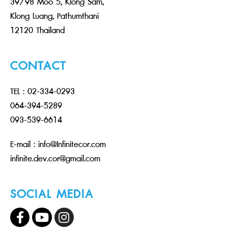
39/98 Moo 5, Klong Sam,
Klong Luang, Pathumthani
12120 Thailand
CONTACT
TEL : 02-334-0293
064-394-5289
093-539-6614
E-mail : info@Infinitecor.com
infinite.dev.cor@gmail.com
SOCIAL MEDIA