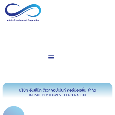
Calibration & Service
Consultants & Training
บริษัท อินฟินิท ดีเวลลอปเม้นท์ คอร์ปอเรชั่น จำกัด
INFINITE DEVELOPMENT CORPORATION