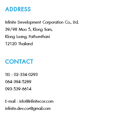
ADDRESS
Infinite Development Corporation Co., Ltd.
39/98 Moo 5, Klong Sam,
Klong Luang, Pathumthani
12120 Thailand
CONTACT
TEL : 02-334-0293
064-394-5289
093-539-6614
E-mail : info@Infinitecor.com
infinite.dev.cor@gmail.com